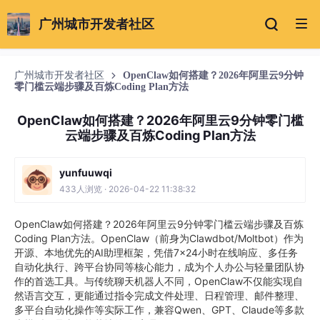
广州城市开发者社区
广州城市开发者社区
OpenClaw如何搭建？2026年阿里云9分钟
零门槛云端步骤及百炼Coding Plan方法
OpenClaw如何搭建？2026年阿里云9分钟零门槛
云端步骤及百炼Coding Plan方法
yunfuuwqi
433人浏览 · 2026-04-22 11:38:32
OpenClaw如何搭建？2026年阿里云9分钟零门槛云端步骤及百炼
Coding Plan方法。OpenClaw（前身为Clawdbot/Moltbot）作为
开源、本地优先的AI助理框架，凭借7×24小时在线响应、多任务
自动化执行、跨平台协同等核心能力，成为个人办公与轻量团队协
作的首选工具。与传统聊天机器人不同，OpenClaw不仅能实现自
然语言交互，更能通过指令完成文件处理、日程管理、邮件整理、
多平台自动化操作等实际工作，兼容Qwen、GPT、Claude等多款