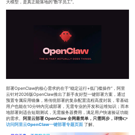
大模型，是真正能落地的“数字员工”。
部署OpenClaw的核心需求的在于“稳定运行+低门槛操作”，阿里
云针对2026版OpenClaw推出了新手友好型一键部署方案，通过
预置专属应用镜像，将传统部署的复杂配置流程高度封装，零基础
用户也能在10分钟内完成部署，无需专业的开发和运维知识；而本
地部署则适合短期测试，无需服务器费用，满足用户快速验证功能
的需求。
阿里云部署 OpenClaw 全网最简单，只需两步，详情👉
访问阿里云OpenClaw一键部署专题页面
了解。