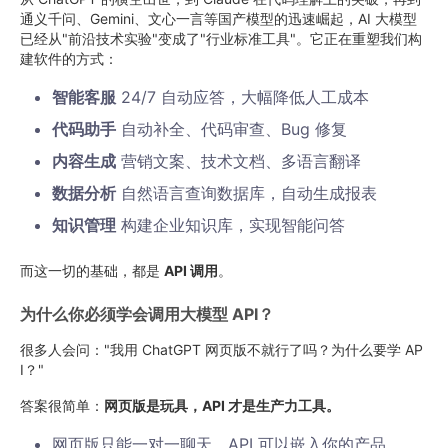
通义千问、Gemini、文心一言等国产模型的迅速崛起，AI 大模型
已经从"前沿技术实验"变成了"行业标准工具"。它正在重塑我们构
建软件的方式：
智能客服
24/7 自动应答，大幅降低人工成本
代码助手
自动补全、代码审查、Bug 修复
内容生成
营销文案、技术文档、多语言翻译
数据分析
自然语言查询数据库，自动生成报表
知识管理
构建企业知识库，实现智能问答
而这一切的基础，都是
API 调用
。
为什么你必须学会调用大模型 API？
很多人会问："我用 ChatGPT 网页版不就行了吗？为什么要学 AP
I？"
答案很简单：
网页版是玩具，API 才是生产力工具。
网页版只能一对一聊天，API 可以嵌入你的产品