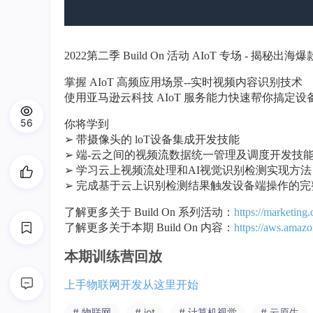
2022第二季 Build On 活动 AIoT 专场 - 揭
掌握 AIoT 高频应用场景--实时视频内容识别技术
使用亚马逊云科技 AIoT 服务能力快速帮你搞
56
你将学到
➢ 带摄像头的 loT设备集成开发技能
➢ 端-云之间的视频流数据统一管理及调度开发技
➢ 学习云上视频流处理和AI视觉识别检测实现方法
➢ 完成基于云上识别检测结果触发设备端操作的完整
了解更多关于 Build On 系列活动：
https://marketin
了解更多关于本期 Build On 内容：
https://aws.amazo
本期训练营回放
上手物联网开发从这里开始
# 物联网
# iot
# 计算机视觉
# 云原生