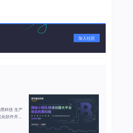
加入社区
后的黑科技 生产
代化软件开发