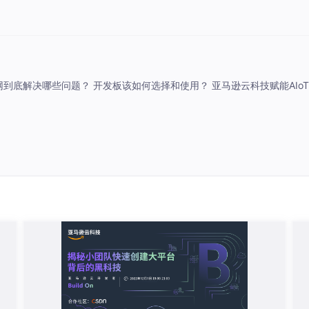
播详情 物联网到底解决哪些问题？ 开发板该如何选择和使用？ 亚马逊云科技赋能AIo