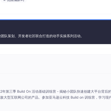
由亚马逊团队策划、开发者社区联合打造的动手实操系列活动。
绍： 2022年第三季 Build On 活动基础训练营 - 揭秘小团队快速创建大平台背
型互联网公司的产品。参加亚马逊云科技 Build on 训练营，学习现
升团队开发效率与项目质量。 课程内容：➢ 传统软件