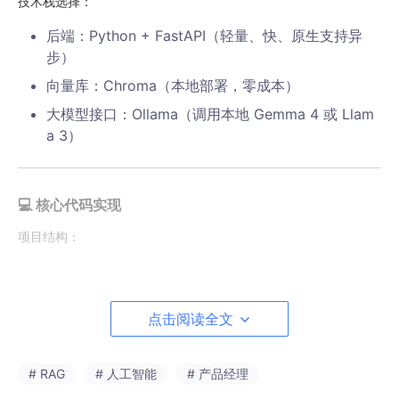
技术栈选择：
后端：Python + FastAPI（轻量、快、原生支持异
步）
向量库：Chroma（本地部署，零成本）
大模型接口：Ollama（调用本地 Gemma 4 或 Llam
a 3）
💻 核心代码实现
项目结构：
rag-
├── app.py           
# 核心逻辑
点击阅读全文
├── utils.py         
# 工具函数
└── requirements.txt 
# 依赖
# RAG
# 人工智能
# 产品经理