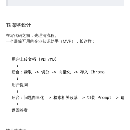
🏗️ 架构设计
在写代码之前，先理清流程。
一个最简可用的企业知识助手（MVP），长这样：
用户上传文档 (PDF/MD) 

  ↓

后台：读取 -> 切分 -> 向量化 -> 存入 Chroma

  ↓

用户提问

  ↓

后台：问题向量化 -> 检索相关段落 -> 组装 Prompt -> 请求
  ↓
