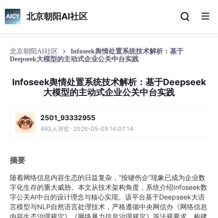
北京朝阳AI社区
北京朝阳AI社区
Infoseek舆情处置系统技术解析：基于
Deepseek大模型的主动式企业公关中台实践
Infoseek舆情处置系统技术解析：基于Deepseek
大模型的主动式企业公关中台实践
2501_93332955
463人浏览 · 2026-05-09 14:07:14
摘要
随着网络信息内容生态的日益复杂，“按键伤企”现象已成为企业数
字化生存的重大威胁。本文从技术架构角度，系统介绍Infoseek数
字公关AI中台的设计理念与核心实现。该平台基于Deepseek大语
言模型与NLP自然语言处理技术，严格遵循中央网信办《网络信息
内容生态治理规定》《网络暴力信息治理规定》等法规要求，构建