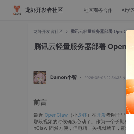
龙虾开发者社区
社区商务合作
AI学
龙虾开发者社区
腾讯云轻量服务器部署 OpenClaw
腾讯云轻量服务器部署 OpenCl
Damon小智
·
2026-05-06 22:54:38 发布
前言
最近
OpenClaw
（小
龙虾
）在
开发
者圈子里火
那段视频的时候确实心动了。作为一个长期在
nClaw 固然方便，但电脑一关机就断了，能不能