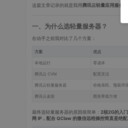
这篇文章记录的就是我用
腾讯云轻量应用服务器
一、为什么选轻量服务器？
在动手之前我对比了几个方案：
方案
优点
本地运行
零成本
腾讯云 CVM
配置灵活
腾讯云轻量服务器
价格亲民、预装环
腾讯云桌面
图形界面方便
最终选轻量服务器的原因很简单：
2核2G的入
网 IP，配合 QClaw 的微信远程操控简直是绝