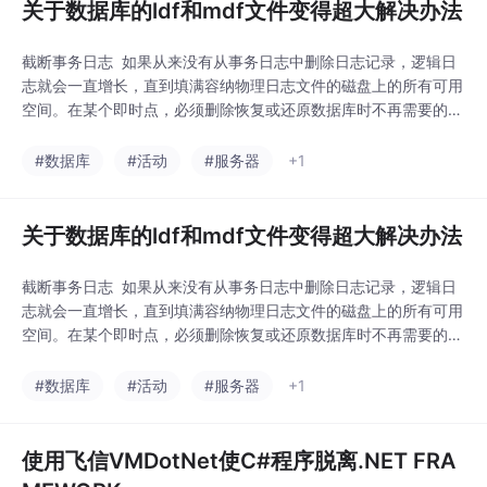
关于数据库的ldf和mdf文件变得超大解决办法
截断事务日志 如果从来没有从事务日志中删除日志记录，逻辑日
志就会一直增长，直到填满容纳物理日志文件的磁盘上的所有可用
空间。在某个即时点，必须删除恢复或还原数据库时不再需要的旧
日志记录，以便为新日志记录腾出空间。删除这些日志记录以减小
逻辑日志的大小的过程称为截断日志。 永远不能截断事务日志的
#数据库
#活动
#服务器
+1
活动部分。日志的活动部分是在任何时间恢复数据库所需的日志部
分，因此必须有回滚所有未完成的事务所需的日志映
关于数据库的ldf和mdf文件变得超大解决办法
截断事务日志 如果从来没有从事务日志中删除日志记录，逻辑日
志就会一直增长，直到填满容纳物理日志文件的磁盘上的所有可用
空间。在某个即时点，必须删除恢复或还原数据库时不再需要的旧
日志记录，以便为新日志记录腾出空间。删除这些日志记录以减小
逻辑日志的大小的过程称为截断日志。 永远不能截断事务日志的
#数据库
#活动
#服务器
+1
活动部分。日志的活动部分是在任何时间恢复数据库所需的日志部
分，因此必须有回滚所有未完成的事务所需的日志映
使用飞信VMDotNet使C#程序脱离.NET FRA