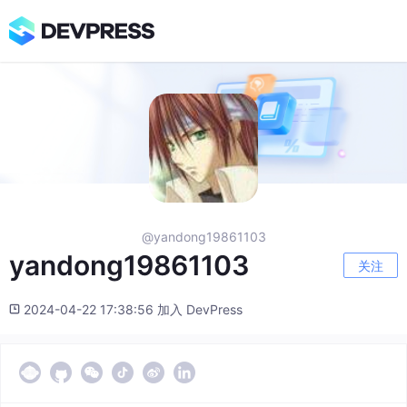
@yandong19861103
yandong19861103
关注
2024-04-22 17:38:56 加入 DevPress