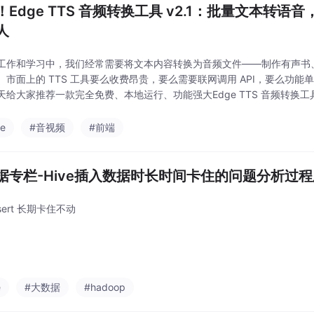
！Edge TTS 音频转换工具 v2.1：批量文本转
人
工作和学习中，我们经常需要将文本内容转换为音频文件——制作有声书
。市面上的 TTS 工具要么收费昂贵，要么需要联网调用 API，要么功
天给大家推荐一款完全免费、本地运行、功能强大Edge TTS 音频转换工具 v
官方 TTS 引擎开发，支持格式文件的批量转换，内置多种中文发音人（
e
#音视频
#前端
据专栏-Hive插入数据时长时间卡住的问题分析过
insert 长期卡住不动
e
#大数据
#hadoop