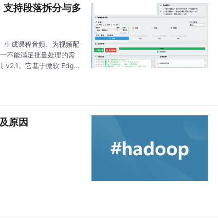
语音，支持段落拆分与多
、生成课程音频、为视频配
能单一不能满足批量处理的需
2.1。它基于微软 Edge
大陆普通话、香港
程及原因