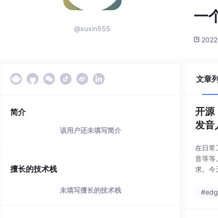
一个
@xuxin555
2022
文章
开源
简介
发音
该用户还未填写简介
在日常
音等等
擅长的技术栈
求。今
浏览器
未填写擅长的技术栈
#edg