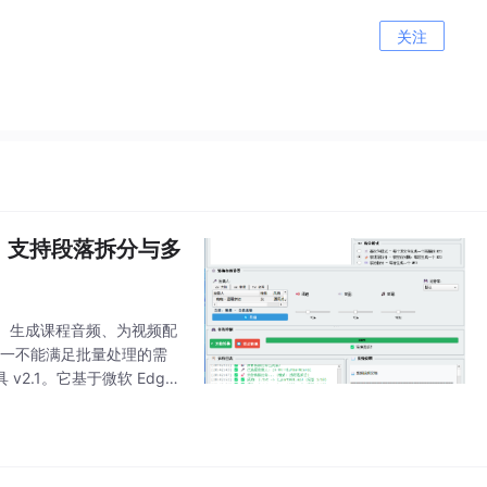
关注
语音，支持段落拆分与多
、生成课程音频、为视频配
能单一不能满足批量处理的需
2.1。它基于微软 Edge
大陆普通话、香港