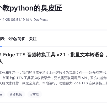
教python的臭皮匠
-11-28 09:51:19 加入 DevPress
列表
讨论/问答
关注
！Edge TTS 音频转换工具 v2.1：批量文本转
人
工作和学习中，我们经常需要将文本内容转换为音频文件——制作有声书
。市面上的 TTS 工具要么收费昂贵，要么需要联网调用 API，要么功
天给大家推荐一款完全免费、本地运行、功能强大Edge TTS 音频转换工具 v
官方 TTS 引擎开发，支持格式文件的批量转换，内置多种中文发音人（
e
#音视频
#前端