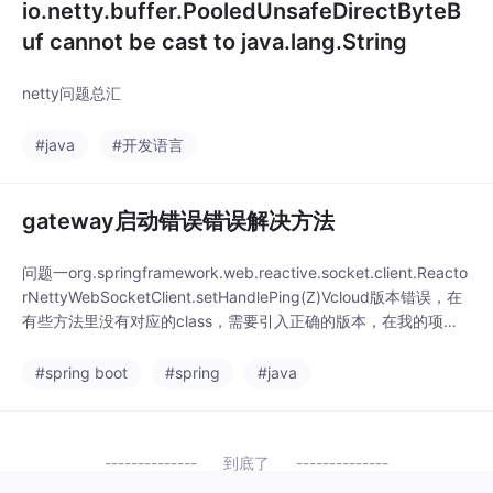
io.netty.buffer.PooledUnsafeDirectByteB
uf cannot be cast to java.lang.String
netty问题总汇
#java
#开发语言
gateway启动错误错误解决方法
问题一org.springframework.web.reactive.socket.client.Reacto
rNettyWebSocketClient.setHandlePing(Z)Vcloud版本错误，在
有些方法里没有对应的class，需要引入正确的版本，在我的项目
中我是引入了SR1解决的，这个主要检查你的版本依赖问题<sprin
g-cloud.version>Hoxton.S
#spring boot
#spring
#java
到底了