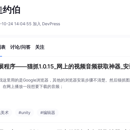
走约伯
-10-24 14:04:55 加入 DevPress
列表
讨论/问答
关注
展程序——猫抓1.0.15_网上的视频音频获取神器_
我这里用的是Google浏览器，其他的浏览器安装步骤不清楚。然后猫抓
。在网上播放一段想要下载的音频；
戏美术
#unity
#编辑器