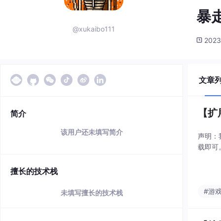
暴
@xukaibo111
2023
文章
【扩
简介
该用户还未填写简介
声明：
载即可
擅长的技术栈
#游
未填写擅长的技术栈