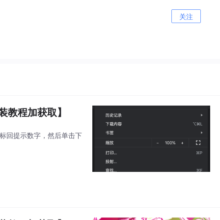
关注
安装教程加获取】
图标回提示数字，然后单击下