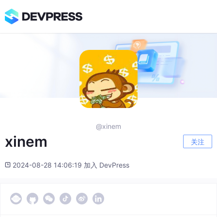
@xinem
xinem
关注
2024-08-28 14:06:19 加入 DevPress