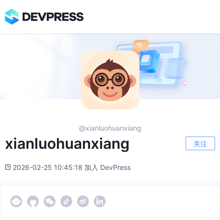
@xianluohuanxiang
xianluohuanxiang
关注
2026-02-25 10:45:18 加入 DevPress