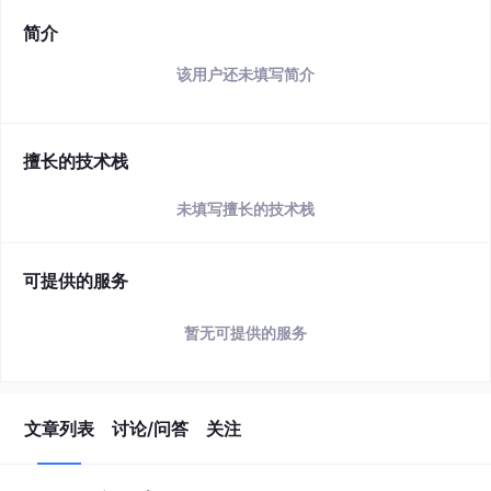
简介
该用户还未填写简介
擅长的技术栈
未填写擅长的技术栈
可提供的服务
暂无可提供的服务
文章列表
讨论/问答
关注