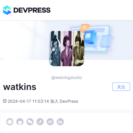
@weixingstudio
watkins
关注
2024-04-17 11:03:14 加入 DevPress