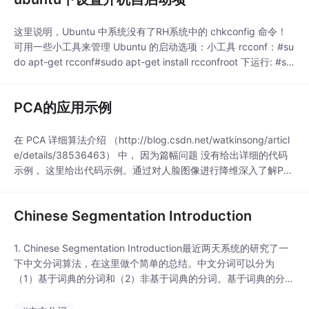
这里说明，Ubuntu 中系统没有了RH系统中的 chkconfig 命令！
可用一些小工具来管理 Ubuntu 的启动选项：小工具 rcconf：#su
do apt-get rcconf#sudo apt-get install rcconfroot 下运行: #su
do rcconf功能更全的工具：sysv-rc-conf#sudo apt-get upda
PCA的应用示例
在 PCA 详细算法介绍 （http://blog.csdn.net/watkinsong/articl
e/details/38536463） 中， 因为篇幅问题 没有给出详细的代码
示例， 这里给出代码示例。通过对人脸图像进行降维深入了解PC
A算得使用。首先看一下数据集， 我们有12张人脸图像， 用10张
人脸训练PCA降维矩阵， 剩下的两张可以用作测试。
Chinese Segmentation Introduction
1. Chinese Segmentation Introduction最近两天系统的研究了一
下中文分词算法，在这里做个简单的总结。中文分词可以分为
（1）基于词典的分词和（2）非基于词典的分词。基于词典的分词
包括：* MMSEG* Forward/Backward matching* 最小切分非基
于词典的分词主要是通过统计学计算概率的方法进行中文分词，例