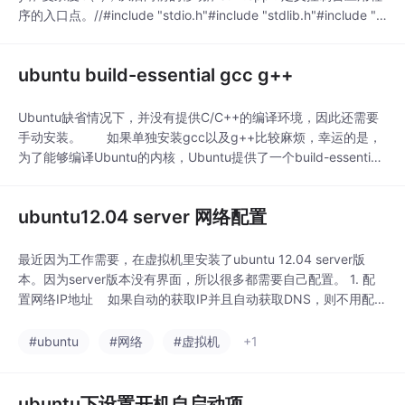
序的入口点。//#include "stdio.h"#include "stdlib.h"#include "io
stream"using namespace std;void re
ubuntu build-essential gcc g++
Ubuntu缺省情况下，并没有提供C/C++的编译环境，因此还需要
手动安装。 如果单独安装gcc以及g++比较麻烦，幸运的是，
为了能够编译Ubuntu的内核，Ubuntu提供了一个build-essential
软件包。 查看该软件包的依赖关系，可以看到以下内容：
$ apt-cache depends build-essential build-
ubuntu12.04 server 网络配置
最近因为工作需要，在虚拟机里安装了ubuntu 12.04 server版
本。因为server版本没有界面，所以很多都需要自己配置。 1. 配
置网络IP地址 如果自动的获取IP并且自动获取DNS，则不用配
置。IP可以通过DHCP方式自动获取。 但是服务器一般都使用静
态IP，就需要手动配置。 ubuntu的网络配置信息放在/etc/n
#ubuntu
#网络
#虚拟机
+1
ubuntu下设置开机自启动项