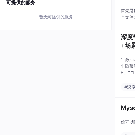
可提供的服务
首先是肯
暂无可提供的服务
个文件
深度学
+场
1. 
出隐藏层
h、G
规则，
#深
Mys
你可以