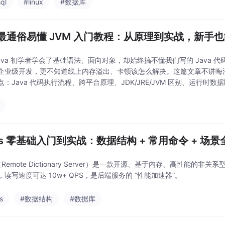
ql
#linux
#数据库
最通俗易懂 JVM 入门教程：从原理到实战，新手
Java 初学者学会了基础语法、面向对象，却始终搞不懂我们写的 Java 
企业级开发，更不知道线上内存溢出、卡顿该怎么解决。这篇文章不讲晦涩理
点：Java 代码执行流程、跨平台原理、JDK/JRE/JVM 区别、运行时
管是面试、期末
dis 零基础入门到实战：数据结构 + 常用命令 + 场
s（Remote Dictionary Server）是一款开源、基于内存、高性
，读写速度可达 10w+ QPS，是后端服务的 “性能加速器”。
s
#数据结构
#数据库