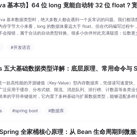
va 基本功】64 位 long 竟能自动转 32 位 fl
ava 基本数据类型时，绝大多数人都会遇到一个反常识的问题。我们都清楚，lon
存字节大小来看，long 的数据体量远大于 float。但在代码编写过程中，直接
不会报错，属于合法的自动类型转换。很多小伙伴对此充满疑惑：位数更
动转
a
#开发语言
is 五大基础数据类型详解：底层原理、常用命令与 Spri
is 是一款高性能的开源键值（Key-Value）型内存数据库，凭借读写速
广泛应用于缓存、分布式锁、限流、消息队列、排行榜、计数器等各类业务场
简单的字符串键值对，它内置了多种基础与扩展数据类型，能够适配多样化的
据类型，也是日常开发中使用频率最
s
#spring boot
#数据库
 Spring 全家桶核心原理：从 Bean 生命周期