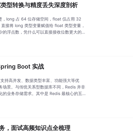
oat？宽类型转换与精度丢失深度剖析
g 占 64 位存储空间，float 仅占用 32
将 long 类型变量赋值给 float 类型变量，
少的浮点数，凭什么可以直接接收位数更大的整
ng Boot 实战
度快、支持高并发、数据类型丰富、功能强大等优
景。与传统关系型数据库不同，Redis 并非
业务存储需求。其中是 Redis 最核心的五种
到微服务，面试高频知识点全梳理