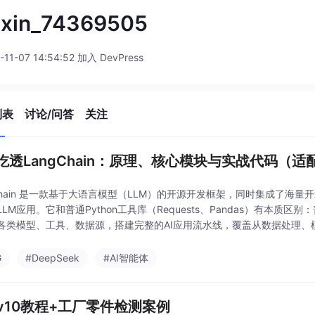
ixin_74369505
-11-07 14:54:52 加入 DevPress
列表
讨论/问答
关注
吃透LangChain：原理、核心模块与实战代码（适配
gChain 是一款基于大语言模型（LLM）的开源开发框架，同时集成了
LM应用。它和普通Python工具库（Requests、Pandas）有本质区别
各类模型、工具、数据源，搭建完整的AI应用流水线，覆盖从数据处理、
n（老方法）L
G
#DeepSeek
#AI智能体
lov10教程+工厂零件检测案例