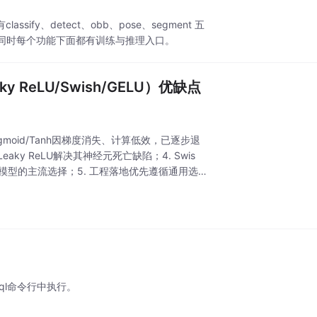
y、detect、obb、pose、segment 五
同时每个功能下面都有训练与推理入口。
y ReLU/Swish/GELU）优缺点
moid/Tanh因梯度消失、计算低效，已逐步退
ky ReLU解决其神经元死亡缺陷；4. Swis
模型的主流选择；5. 工程落地优先遵循通用选型
ql命令行中执行。