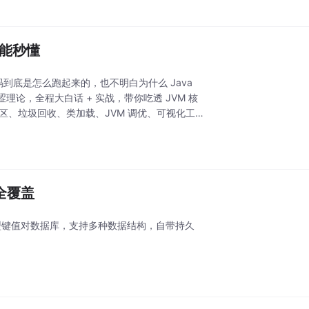
也能秒懂
代码到底是怎么跑起来的，也不明白为什么 Java
论，全程大白话 + 实战，带你吃透 JVM 核
数据区、垃圾回收、类加载、JVM 调优、可视化工
景全覆盖
能的非关系型键值对数据库，支持多种数据结构，自带持久