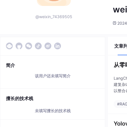
we
@weixin_74369505
2024
文章
从零
简介
该用户还未填写简介
Lan
建复杂L
以整合
Chai
擅长的技术栈
#RA
未填写擅长的技术栈
Yo