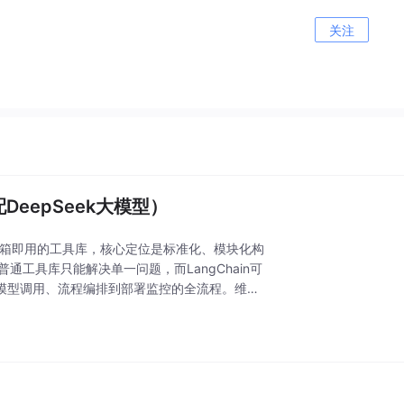
关注
DeepSeek大模型）
海量开箱即用的工具库，核心定位是标准化、模块化构
：普通工具库只能解决单一问题，而LangChain可
模型调用、流程编排到部署监控的全流程。维度