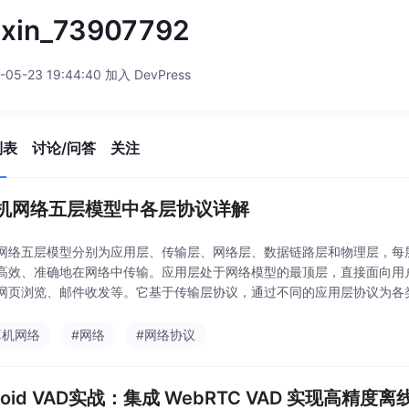
ixin_73907792
-05-23 19:44:40 加入 DevPress
列表
讨论/问答
关注
机网络五层模型中各层协议详解
网络五层模型分别为应用层、传输层、网络层、数据链路层和物理层，每
高效、准确地在网络中传输。应用层处于网络模型的最顶层，直接面向用
网页浏览、邮件收发等。它基于传输层协议，通过不同的应用层协议为各
默认端口。​HTTP（超文本传输协议）和 HTTPS（超文
算机网络
#网络
#网络协议
droid VAD实战：集成 WebRTC VAD 实现高