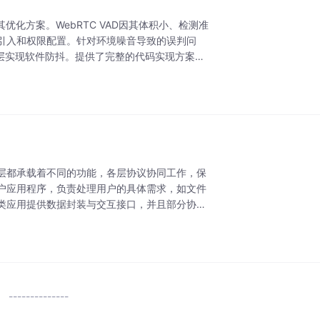
其优化方案。WebRTC VAD因其体积小、检测准
引入和权限配置。针对环境噪音导致的误判问
层实现软件防抖。提供了完整的代码实现方案，
层都承载着不同的功能，各层协议协同工作，保
户应用程序，负责处理用户的具体需求，如文件
类应用提供数据封装与交互接口，并且部分协议