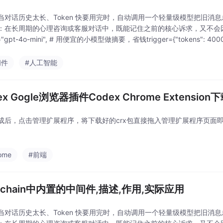
当对话历史太长、Token 快要用完时，自动调用一个轻量级模型把旧消
：在长周期的心理咨询或客服对话中，既能记住之前的核心诉求，又不会因为上
="gpt-4o-mini", # 用便宜的小模型做摘要，省钱trigger={"tokens": 4000, 
间件
#人工智能
ex Gogle浏览器插件Codex Chrome Extensio
成后，点击管理扩展程序，将下载好的crx包直接拖入管理扩展程序页面
。
ome
#前端
gchain中内置的中间件,描述,作用,实际应用
当对话历史太长、Token 快要用完时，自动调用一个轻量级模型把旧消