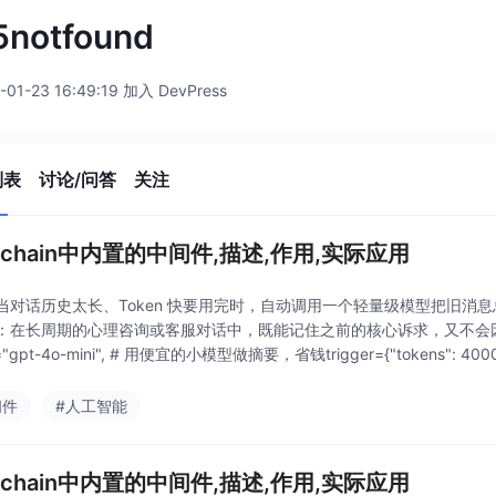
5notfound
-01-23 16:49:19 加入 DevPress
列表
讨论/问答
关注
gchain中内置的中间件,描述,作用,实际应用
当对话历史太长、Token 快要用完时，自动调用一个轻量级模型把旧消
：在长周期的心理咨询或客服对话中，既能记住之前的核心诉求，又不会因为上
="gpt-4o-mini", # 用便宜的小模型做摘要，省钱trigger={"tokens": 4000, 
间件
#人工智能
gchain中内置的中间件,描述,作用,实际应用