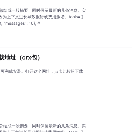
息总结成一段摘要，同时保留最新的几条消息。实
下文过长导致报错或费用激增。tools=[],
"messages": 10}, #
n下载地址（crx包）
即可完成安装。打开这个网址，点击此按钮下载
息总结成一段摘要，同时保留最新的几条消息。实