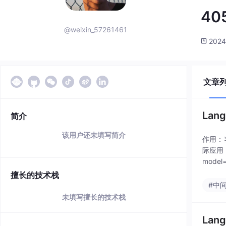
40
@weixin_57261461
2024
文章
Lan
简介
该用户还未填写简介
作用：
际应用
model
擅长的技术栈
#中
未填写擅长的技术栈
Lan