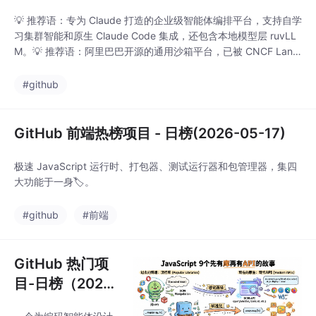
💡 推荐语：专为 Claude 打造的企业级智能体编排平台，支持自学
习集群智能和原生 Claude Code 集成，还包含本地模型层 ruvLL
M。💡 推荐语：阿里巴巴开源的通用沙箱平台，已被 CNCF Land
scape 收录，为编码智能体、GUI 智能体提供安全隔离的执行环
境。💡 推荐语：开发者必备的 macOS 菜单栏工具，实时监控 AI
#github
编程助手的使用额度和成本，支持命令行和 Lin
GitHub 前端热榜项目 - 日榜(2026-05-17)
极速 JavaScript 运行时、打包器、测试运行器和包管理器，集四
大功能于一身🏷️。
#github
#前端
GitHub 热门项
目-日榜（2026-
05-19）