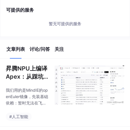
可提供的服务
暂无可提供的服务
文章列表
讨论/问答
关注
昇腾NPU上编译
Apex：从踩坑
到搞定
我们用的是MindIE的op
enEuler镜像，先装基础
依赖：暂时无法在飞书
文档外展示此内容然后
就可以开始执行编译：
#人工智能
暂时无法在飞书文档外
展示此内容Apex编译看