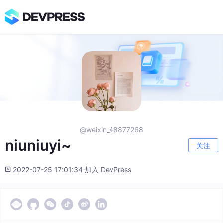
@weixin_48877268
niuniuyi~
关注
2022-07-25 17:01:34 加入 DevPress