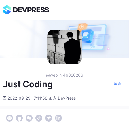
@weixin_46020266
Just Coding
关注
2022-09-29 17:11:58 加入 DevPress