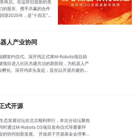
们的股东、携手共赢的合作
、硕果盈枝的一年。我们坚
机器人产业协同
捐赠签约仪式。深开鸿正式将M-Robots项目捐
键项目进入社区共建共治的新阶段，为机器人产
S正式开源
业生态发展论坛在北京顺利举行，本次分论坛聚焦
过M-Robots OS项目发布仪式等重要环
开放原子开源基金会理事长