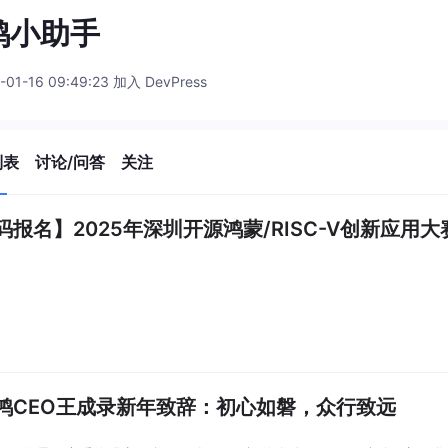
鸿小助手
-01-16 09:49:23 加入 DevPress
列表
讨论/问答
关注
码报名】2025年深圳开源鸿蒙/RISC-V创新应用
鸿CEO王成录新年致辞：初心如磐，众行致远