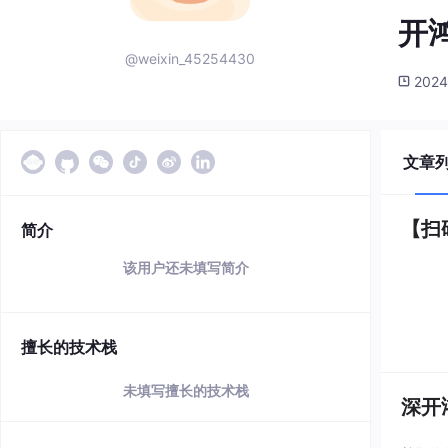
开
@weixin_45254430
2024
文章
【扫
简介
该用户还未填写简介
擅长的技术栈
未填写擅长的技术栈
深开