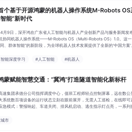
首个基于开源鸿蒙的机器人操作系统M-Robots 
体智能”新时代
5年4月9日，深开鸿在广东省人工智能与机器人产业创新产品与服务新闻
协同机器人操作系统——M-Robots OS（Multi-Robots OS）
工智能深度学习
#人工智能
#机器人
鸿蒙赋能智慧交通：“冀鸿”打造隧道智能化新标杆
高速集团承德分公司指挥调度中心，值班工程师轻点控制屏幕，远在数公
大系统数百项设备的运行状态立刻在眼前展开，无需人工巡检，在线即可
应急模式：警报响起、车道关闭、排风机启动、逃生指示灯点亮，一系列操
管控流程，源自基于开源鸿蒙打造的智慧隧道解决方案，它让
慧城市