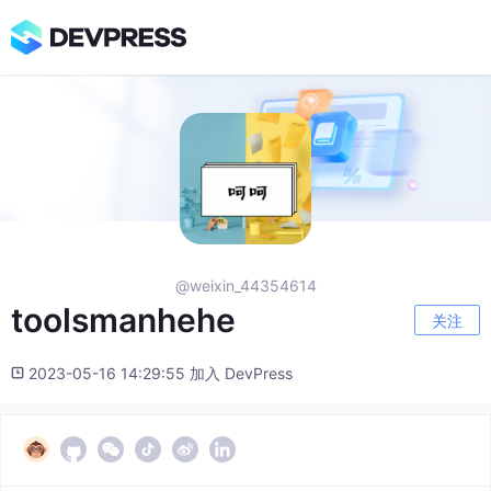
@weixin_44354614
toolsmanhehe
关注
2023-05-16 14:29:55 加入 DevPress