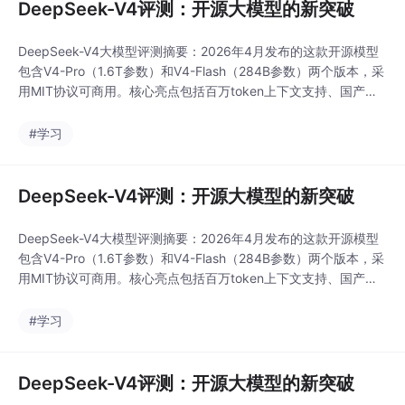
DeepSeek-V4评测：开源大模型的新突破
DeepSeek-V4大模型评测摘要：2026年4月发布的这款开源模型
包含V4-Pro（1.6T参数）和V4-Flash（284B参数）两个版本，采
用MIT协议可商用。核心亮点包括百万token上下文支持、国产芯
片适配和超高性价比（最低0.28美元/百万token）。评测显示其在
代码、数学和Agent能力上位列开源第一，接近顶级闭源模型水
#学习
平，但简单任务处理仍有提升空间。创新性的CSA+HCA混合压
DeepSeek-V4评测：开源大模型的新突破
DeepSeek-V4大模型评测摘要：2026年4月发布的这款开源模型
包含V4-Pro（1.6T参数）和V4-Flash（284B参数）两个版本，采
用MIT协议可商用。核心亮点包括百万token上下文支持、国产芯
片适配和超高性价比（最低0.28美元/百万token）。评测显示其在
代码、数学和Agent能力上位列开源第一，接近顶级闭源模型水
#学习
平，但简单任务处理仍有提升空间。创新性的CSA+HCA混合压
DeepSeek-V4评测：开源大模型的新突破