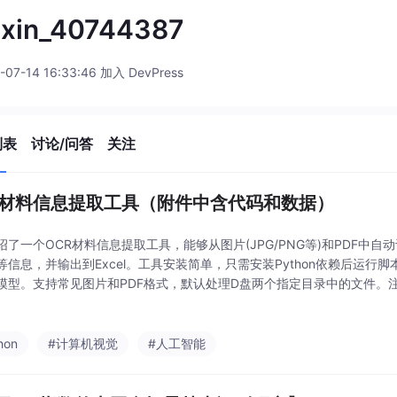
ixin_40744387
-07-14 16:33:46 加入 DevPress
列表
讨论/问答
关注
R材料信息提取工具（附件中含代码和数据）
绍了一个OCR材料信息提取工具，能够从图片(JPG/PNG等)和PDF中
等信息，并输出到Excel。工具安装简单，只需安装Python依赖后运行
模型。支持常见图片和PDF格式，默认处理D盘两个指定目录中的文件。
首次运行需要网络连接、识别效果受图片质量影响等。同时提供了CPU版
hon
#计算机视觉
#人工智能