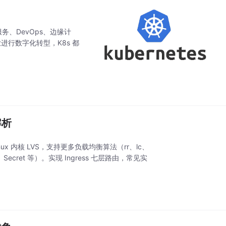
务、DevOps、边缘计
进行数字化转型，K8s 都
解析
 Linux 内核 LVS，支持更多负载均衡算法（rr、lc、
ecret 等）。实现 Ingress 七层路由，常见实