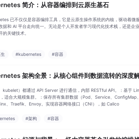
bernetes 简介：从容器编排到云原生基石
ernetes 已不仅仅是容器编排工具，它是云原生操作系统的内核，驱动着微服
数据和 AI 平台走向统一。无论是个人开发者学习现代化技术栈，还是企业
开的关键技术。
原生
#kubernetes
#容器
bernetes 架构全景：从核心组件到数据流转的深度
kubelet）都通过 API Server 进行通信，内部 RESTful API。：基于
），适合大规模集群。：保存所有集群数据（Pod、Service、ConfigMap、S
inx、Traefik、Envoy。实现容器网络接口（CNI），如 Calico
ernetes
#架构
#容器