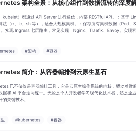
bernetes 架构全景：从核心组件到数据流转的深度
kubelet）都通过 API Server 进行通信，内部 RESTful API。：基于 
法（rr、lc、sh 等），适合大规模集群。：保存所有集群数据（Pod、Servi
等）。实现 Ingress 七层路由，常见实现：Nginx、Traefik、Envoy。
ernetes
#架构
#容器
bernetes 简介：从容器编排到云原生基石
ernetes 已不仅仅是容器编排工具，它是云原生操作系统的内核，驱动着微服
数据和 AI 平台走向统一。无论是个人开发者学习现代化技术栈，还是企业
开的关键技术。
原生
#kubernetes
#容器