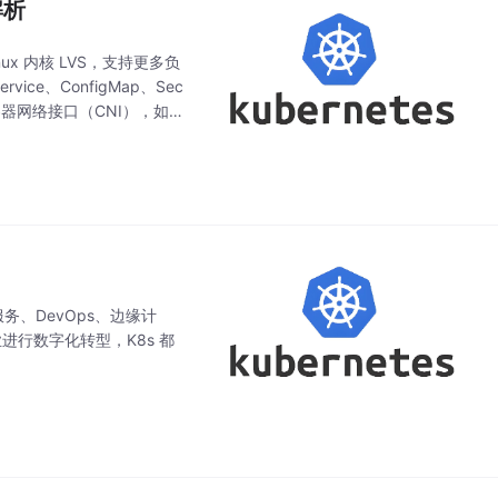
解析
Linux 内核 LVS，支持更多负
ce、ConfigMap、Sec
实现容器网络接口（CNI），如 C
务、DevOps、边缘计
进行数字化转型，K8s 都