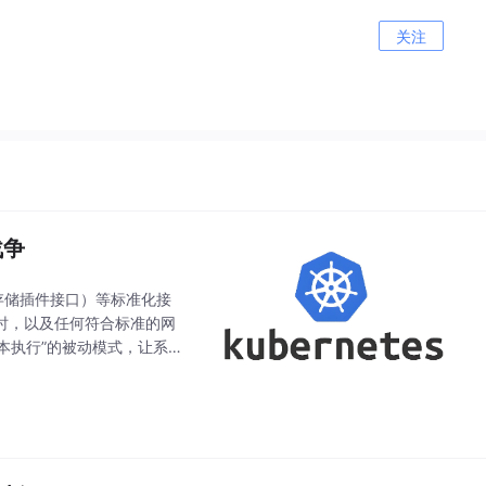
关注
战争
（存储插件接口）等标准化接
运行时，以及任何符合标准的网
本执行”的被动模式，让系