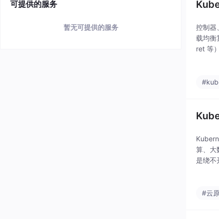
Ku
可提供的服务
控制器、
暂无可提供的服务
载均衡算
ret 
alico
#kub
Ku
Kub
算、大
是绕不
#云