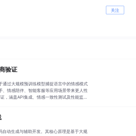
关注
情商验证
于通过大规模预训练模型捕捉语言中的情感模式
手、情感陪伴、智能客服等应用场景带来更人性
术验证，涵盖API集成、情感一致性测试及性能监控
践
码自动生成与辅助开发。其核心原理是基于大规