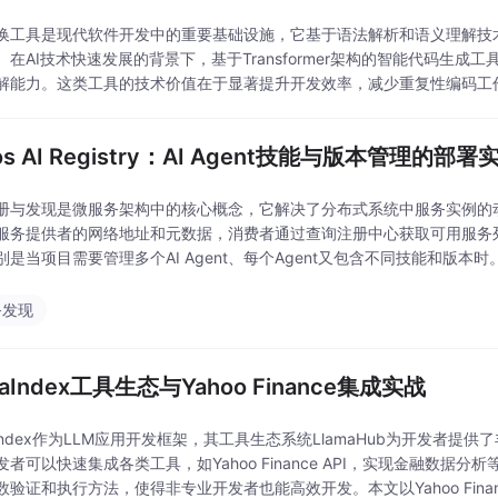
换工具是现代软件开发中的重要基础设施，它基于语法解析和语义理解技
。在AI技术快速发展的背景下，基于Transformer架构的智能代码生成
解能力。这类工具的技术价值在于显著提升开发效率，减少重复性编码工
用场景中，智能代码生成特别适用于快速生成代
os AI Registry：AI Agent技能与版本管理的部署
册与发现是微服务架构中的核心概念，它解决了分布式系统中服务实例的
服务提供者的网络地址和元数据，消费者通过查询注册中心获取可用服务列
别是当项目需要管理多个AI Agent、每个Agent又包含不同技能和版本
Registry扩展实现了AI Age
务发现
maIndex工具生态与Yahoo Finance集成实战
aIndex作为LLM应用开发框架，其工具生态系统LlamaHub为开发者提供
者可以快速集成各类工具，如Yahoo Finance API，实现金融数据分析
数验证和执行方法，使得非专业开发者也能高效开发。本文以Yahoo Fin