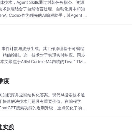
技术，Agent Skills通过封装任务指令、资源
技术原理结合了自然语言处理、自动化脚本和知
Codex作为领先的AI编程助手，其Agent S
南
、事件计数与波形生成。其工作原理基于可编程
、精确控制。这一技术对于实现实时响应、同步
ARM Cortex-M4内核的Tiva™ TM4
准度
知识库并返回结构化答案。现代AI搜索技术通
于快速解决技术问题具有重要价值。在编程学
atGPT搜索功能的近期升级，重点优化了响应
佳实践