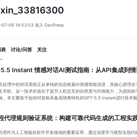
ixin_33816300
-07-08 16:53:53 加入 DevPress
列表
讨论/问答
关注
-5.5 Instant 情感对话AI测试指南：从API集成到
言处理中的对话系统正从单纯的信息检索向情感智能演进，其核心原理在
文关联。这一技术价值在于提升人机交互的自然度与共情能力，为虚拟助
验。本文聚焦于如何对宣称具备高情商特性的GPT-5.5 Instant进行技
实践，帮助开发者科学评估其情感交互能力与
编程代理规则验证系统：构建可靠代码生成的工程实
程代理作为人工智能在软件开发领域的重要应用，通过深度学习模型实现代