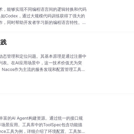
术，能够实现不同编程语言间的逻辑转换和代码
工具如Codex，通过大规模代码训练获得了强大的
作，同时帮助开发者学习新的编程语言特性。在
实践
动态管理和定位问题。其基本原理是通过注册中
表。在AI应用场景中，这一技术价值尤为突
时。Nacos作为主流的服务发现和配置管理工具，
了丰富的AI Agent构建资源。通过统一的接口规
等场景应用。工具库中的ToolSpec包含功能描
ance工具为例，详细介绍了环境配置、工具加载