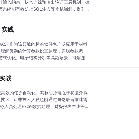
过输入约束、状态追踪和输出验证三层机制，确
该系统能有效防止SQL注入等常见漏洞，提升代
提升实践
ASP作为该领域的标准软件包广泛应用于材料
够快速理解复杂的计算参数设置原理，实现参数调
结构优化、电子结构分析等高频场景，能够显著
门实战
现高效的任务自动化。其核心原理在于将复杂操
模型技术，让非技术人员也能通过自然语言描述需
财务人员处理Excel数据处理、财务报表生成等重