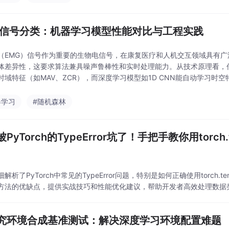
G信号分类：机器学习模型性能对比与工程实践
（EMG）信号作为重要的生物电信号，在康复医疗和人机交互领域具有
体差异性，这要求算法兼具噪声鲁棒性和实时处理能力。从技术原理看，
时域特征（如MAV、ZCR），而深度学习模型如1D CNN能自动学习
入式设备首选，而数据增强策略可显著提升CNN模
器学习
#随机森林
PyTorch的TypeError坑了！手把手教你用torch.te
解析了PyTorch中常见的TypeError问题，特别是如何正确使用torch.ten
方法的优缺点，提供实战技巧和性能优化建议，帮助开发者高效处理数据
研究环境合成基准测试：解决深度学习环境配置难题