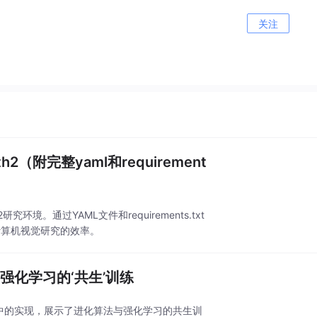
关注
（附完整yaml和requirement
境。通过YAML文件和requirements.txt
计算机视觉研究的效率。
与强化学习的‘共生’训练
在PyTorch中的实现，展示了进化算法与强化学习的共生训