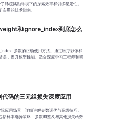
提升了稀疏奖励环境下的探索效率和训练稳定性。
了实用的技术指南。
eight和ignore_index到底怎么
ignore_index`参数的正确使用方法。通过医疗影像和
错误，提升模型性能。适合深度学习工程师和研
—从理论到代码的三元组损失深度应用
核心思想到实际应用场景，详细讲解参数调优与高级技巧。
包括样本选择策略、参数调整及与其他损失函数