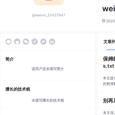
we
@weixin_30437847
2023
文章
保姆级
简介
s.tx
该用户还未填写简介
本文提供
的精准
擅长的技术栈
别再
未填写擅长的技术栈
本文深入