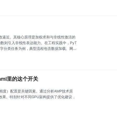
数逼近。其核心原理是加权求和与非线性激活的
函数则引入非线性表达能力。在工程实践中，PyT
写数字分类任务为例，典型流程包含数据加载、网络
yaml里的这个开关
合精度）配置是关键因素。通过分析AMP技术原
效果。特别针对不同GPU架构提供了优化建议，