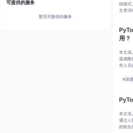
可提供的服务
练模式
文章详
暂无可提供的服务
PyT
用？
本文深入
遥感图
究人员
#深
PyT
本文深入
通过人
的组合