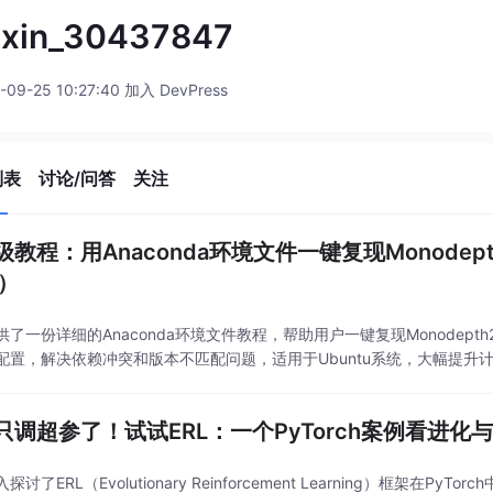
ixin_30437847
-09-25 10:27:40 加入 DevPress
列表
讨论/问答
关注
教程：用Anaconda环境文件一键复现Monodepth2
t）
了一份详细的Anaconda环境文件教程，帮助用户一键复现Monodepth2研究环
配置，解决依赖冲突和版本不匹配问题，适用于Ubuntu系统，大幅提升
只调超参了！试试ERL：一个PyTorch案例看进化
探讨了ERL（Evolutionary Reinforcement Learning）框架