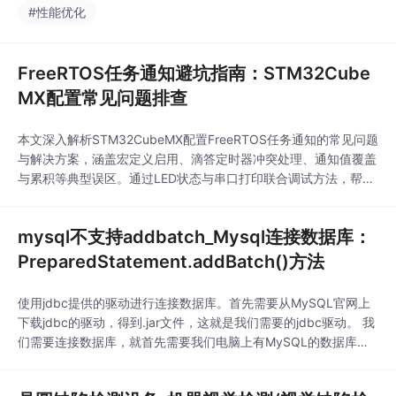
#性能优化
FreeRTOS任务通知避坑指南：STM32Cube
MX配置常见问题排查
本文深入解析STM32CubeMX配置FreeRTOS任务通知的常见问题
与解决方案，涵盖宏定义启用、滴答定时器冲突处理、通知值覆盖
与累积等典型误区。通过LED状态与串口打印联合调试方法，帮助
开发者高效排查任务通知通信异常，提升STM32嵌入式开发效
率。
mysql不支持addbatch_Mysql连接数据库：
PreparedStatement.addBatch()方法
使用jdbc提供的驱动进行连接数据库。首先需要从MySQL官网上
下载jdbc的驱动，得到.jar文件，这就是我们需要的jdbc驱动。 我
们需要连接数据库，就首先需要我们电脑上有MySQL的数据库，
并建立一个表，来存放数据。这里我自己建立一个名为mydb的
表。 建立好表后1.Eclipse连接MySQL数据库mysql>CREATE DAT