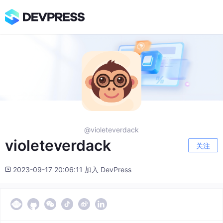
@violeteverdack
violeteverdack
关注
2023-09-17 20:06:11 加入 DevPress