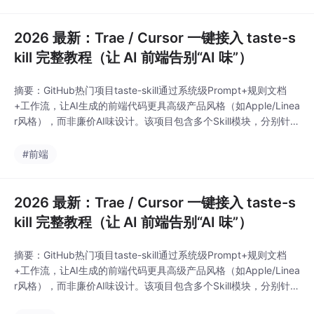
台更新隐私协议才能上线使用
2026 最新：Trae / Cursor 一键接入 taste-s
kill 完整教程（让 AI 前端告别“AI 味”）
摘要：GitHub热门项目taste-skill通过系统级Prompt+规则文档
+工作流，让AI生成的前端代码更具高级产品风格（如Apple/Linea
r风格），而非廉价AI味设计。该项目包含多个Skill模块，分别针对
极简UI、高级动效、图片转代码等场景，通过持续约束AI输出提升
审美水平。安装后需明确触发Skill组合（如design-taste-fronten
#前端
d+minimalist-ui），
2026 最新：Trae / Cursor 一键接入 taste-s
kill 完整教程（让 AI 前端告别“AI 味”）
摘要：GitHub热门项目taste-skill通过系统级Prompt+规则文档
+工作流，让AI生成的前端代码更具高级产品风格（如Apple/Linea
r风格），而非廉价AI味设计。该项目包含多个Skill模块，分别针对
极简UI、高级动效、图片转代码等场景，通过持续约束AI输出提升