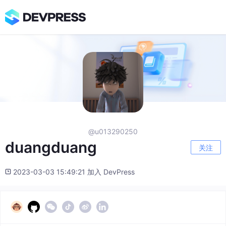
@u013290250
duangduang
关注
2023-03-03 15:49:21 加入 DevPress