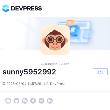
@sunny5952992
sunny5952992
关注
2026-06-04 11:57:29 加入 DevPress