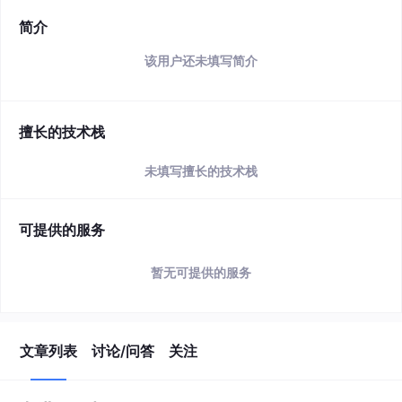
简介
该用户还未填写简介
擅长的技术栈
未填写擅长的技术栈
可提供的服务
暂无可提供的服务
文章列表
讨论/问答
关注