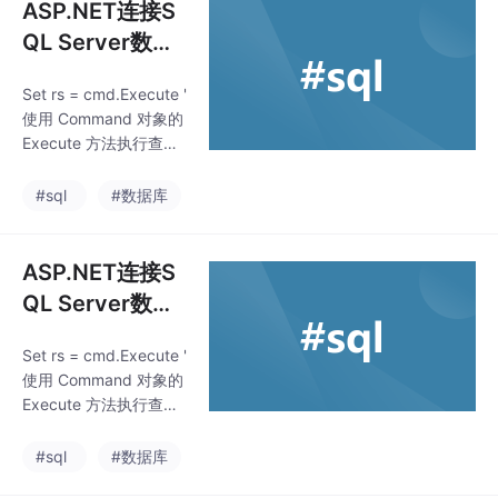
ASP.NET连接S
QL Server数据
库实例
Set rs = cmd.Execute '
使用 Command 对象的
Execute 方法执行查询
并获取 Recordset 对
象。Set cmd = Server.
#sql
#数据库
CreateObject("ADOD
B.Command") ' 创建 C
ommand 对象。cmd.C
ASP.NET连接S
ommandText = "SELE
QL Server数据
CT * FROM Users" ' 设
库实例
置要执行的 SQL 查询语
Set rs = cmd.Execute '
句。确保你的数据库中
使用 Command 对象的
已经
Execute 方法执行查询
并获取 Recordset 对
象。Set cmd = Server.
#sql
#数据库
CreateObject("ADOD