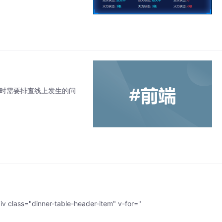
 h5 应用有时需要排查线上发生的问
v class="dinner-table-header-item" v-for="