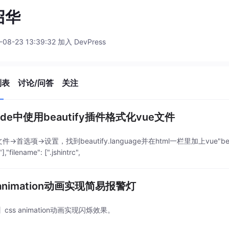
召华
-08-23 13:39:32 加入 DevPress
列表
讨论/问答
关注
ode中使用beautify插件格式化vue文件
件->首选项->设置，找到beautify.language并在html一栏里加上vue"beautify.lan
"],"filename": [".jshintrc",
 animation动画实现简易报警灯
css animation动画实现闪烁效果。