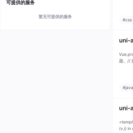
可提供的服务
暂无可提供的服务
#css
uni
Vue.p
题。/
#java
uni
<templ
(v,i) i