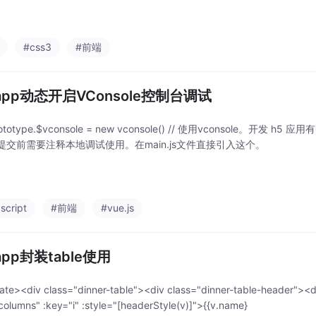
#css3
#前端
-app动态开启VConsole控制台调试
rototype.$vconsole = new vconsole() // 使用vconsole。开发
/ 提交前需要注释本地调试使用。在main.js文件直接引入这个。
script
#前端
#vue.js
-app封装table使用
ate><div class="dinner-table"><div class="dinner-table-header"><di
n columns" :key="i" :style="[headerStyle(v)]">{{v.name}