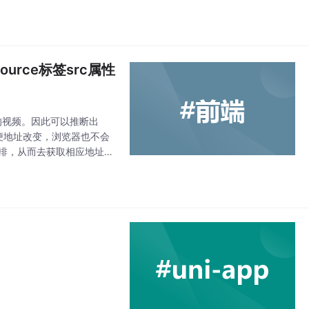
ource标签src属性
应的视频。因此可以推断出
即便地址改变，浏览器也不会
重排，从而去获取相应地址的
t