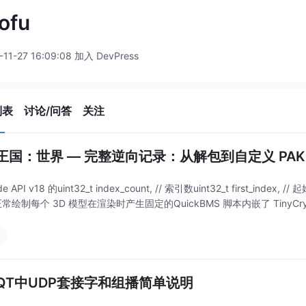
ofu
-11-27 16:09:08 加入 DevPress
列表
讨论/问答
关注
王国：世界 — 完整逆向记录：从解包到自定义 PAK
e API v18 的uint32_t index_count, // 索引数uint32_t first_inde
 正常绘制每个 3D 模型在渲染时产生固定的QuickBMS 脚本内嵌了 TinyCry
QT中UDP套接字和组播简单说明