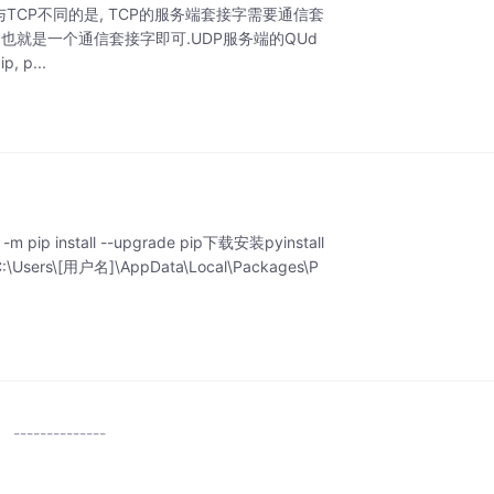
:与TCP不同的是, TCP的服务端套接字需要通信套
, 也就是一个通信套接字即可.UDP服务端的QUd
 p...
p install --upgrade pip下载安装pyinstall
Users\[用户名]\AppData\Local\Packages\P