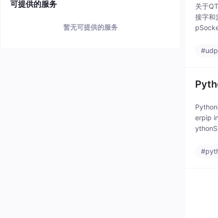
可提供的服务
关于QT
接字和
暂无可提供的服务
pSock
#ud
Pyt
Pytho
erpip
ythonS
#pyt