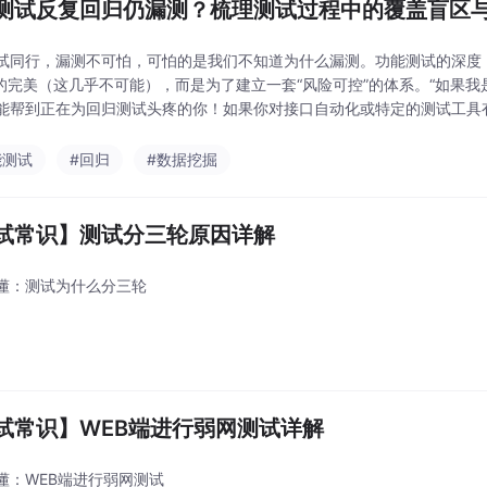
测试反复回归仍漏测？梳理测试过程中的覆盖盲区
试同行，漏测不可怕，可怕的是我们不知道为什么漏测。功能测试的深度
% 的完美（这几乎不可能），而是为了建立一套“风险可控”的体系。“如
能帮到正在为回归测试头疼的你！如果你对接口自动化或特定的测试工具
更多测试实战经验，欢迎关注我的 CSDN 专栏！
能测试
#回归
#数据挖掘
试常识】测试分三轮原因详解
懂：测试为什么分三轮
试常识】WEB端进行弱网测试详解
懂：WEB端进行弱网测试