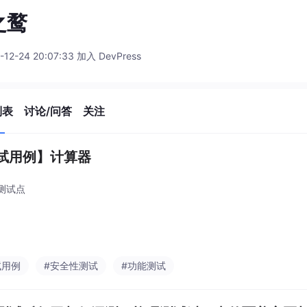
之鹜
-12-24 20:07:33 加入 DevPress
列表
讨论/问答
关注
试用例】计算器
测试点
试用例
#安全性测试
#功能测试