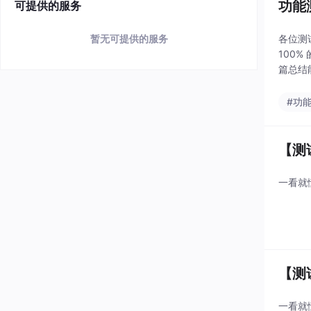
功能
可提供的服务
各位测
暂无可提供的服务
100
篇总结
案！看
#功
【测
一看就
【测
一看就