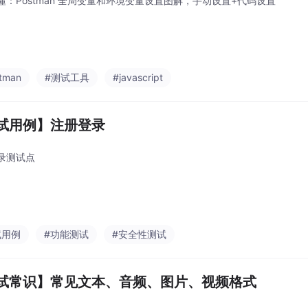
懂：Postman 全局变量和环境变量设置图解，手动设置+代码设置
tman
#测试工具
#javascript
试用例】注册登录
录测试点
试用例
#功能测试
#安全性测试
试常识】常见文本、音频、图片、视频格式