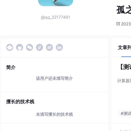
孤
@qq_32177491
2023
文章
【测
简介
该用户还未填写简介
计算器
擅长的技术栈
#测
未填写擅长的技术栈