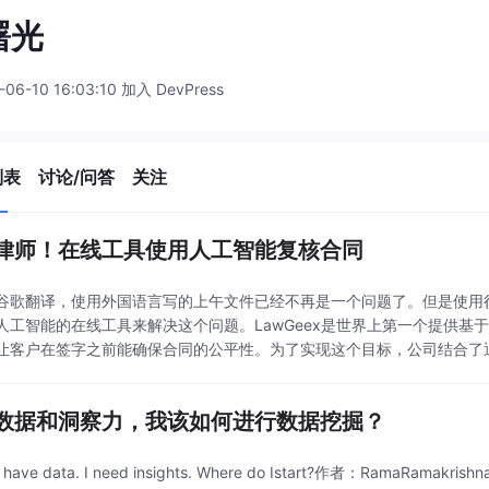
曙光
-06-10 16:03:10 加入 DevPress
列表
讨论/问答
关注
律师！在线工具使用人工智能复核合同
谷歌翻译，使用外国语言写的上午文件已经不再是一个问题了。但是使用很
人工智能的在线工具来解决这个问题。LawGeex是世界上第一个提供
让客户在签字之前能确保合同的公平性。为了实现这个目标，公司结合了
识，将晦涩难懂的合同变成人人都可以读懂的文件。
数据和洞察力，我该如何进行数据挖掘？
have data. I need insights. Where do Istart?作者：Ram