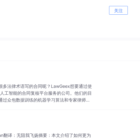
关注
多法律术语写的合同呢？LawGeex想要通过使
基于人工智能的合同复核平台服务的公司。他们的目
通过众包数据训练的机器学习算法和专家律师的
aRamakrishnan翻译：无阻我飞扬摘要：本文介绍了如何更为