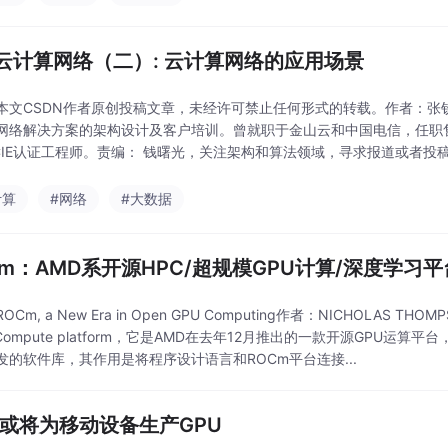
云计算网络（二）: 云计算网络的应用场景
本文CSDN作者原创投稿文章，未经许可禁止任何形式的转载。作者：张
网络解决方案的架构设计及客户培训。曾就职于金山云和中国电信，任职
IE认证工程师。责编： 钱曙光，关注架构和算法领域，寻求报道或者投稿请发邮件
群」，内...
计算
#网络
#大数据
Cm：AMD系开源HPC/超规模GPU计算/深度学习平
Cm, a New Era in Open GPU Computing作者：NICHOLAS TH
 Compute platform，它是AMD在去年12月推出的一款开源GPU运算平
发的软件库，其作用是将程序设计语言和ROCm平台连接...
D或将为移动设备生产GPU