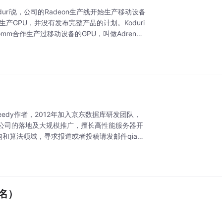
oduri说，公司的Radeon生产线开始生产移动设备
GPU，并没有发布完整产品的计划。Koduri
omm合作生产过移动设备的GPU，叫做Adren
edy作者，2012年加入京东数据库研发团队，
公司的落地及大规模推广，擅长高性能服务器开
和算法领域，寻求报道或者投稿请发邮件qians
排名）