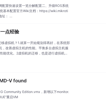
统上网配置快速设置一览分解配置二、升级ROS系统
方Wiki文档：https://wiki.mikroti
址： ...
时的一点经验
机之间迁移虚拟机？1.就算一开始规划得再好，在系统部
机，改善虚拟主机的性能。平衡多台虚拟主机服
性能优化。2虚拟机的迁移，也是进行虚拟机备
MD-V found
mmunity Edition.vmx，新增以下monitor.
 “TRUE”重启VM