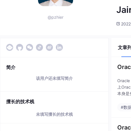
Jai
@pzhier
2022
文章
Or
简介
该用户还未填写简介
Orac
上Ora
本身是
擅长的技术栈
#数
未填写擅长的技术栈
Or