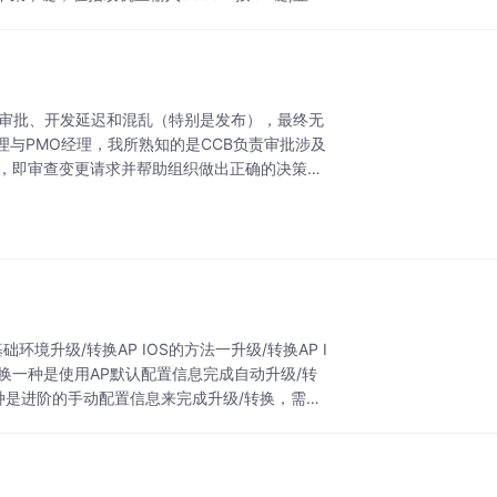
层审批、开发延迟和混乱（特别是发布），最终无
与PMO经理，我所熟知的是CCB负责审批涉及
构，即审查变更请求并帮助组织做出正确的决策，
基础环境升级/转换AP IOS的方法一升级/转换AP I
胖转换一种是使用AP默认配置信息完成自动升级/转
一种是进阶的手动配置信息来完成升级/转换，需