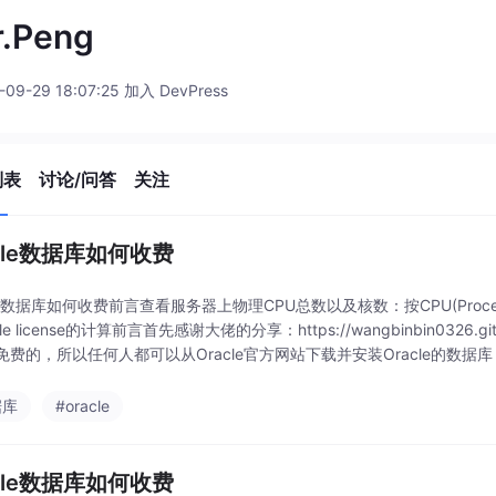
r.Peng
-09-29 18:07:25 加入 DevPress
列表
讨论/问答
关注
acle数据库如何收费
le 数据库如何收费前言查看服务器上物理CPU总数以及核数：按CPU(Process)收
cle license的计算前言首先感谢大佬的分享：https://wangbinbin0326
免费的，所以任何人都可以从Oracle官方网站下载并安装Oracle的数据库
据库
#oracle
acle数据库如何收费