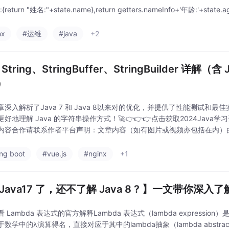
s:{return "姓名:"+state.name},return getters.nameInfo+'年龄:'+state.a
nx
#运维
#java
+2
 String、StringBuffer、StringBuilder 详解（含 J
）
章深入解析了Java 7 和 Java 8以来对的优化，并提供了性能测试和
好地理解 Java 的字符串操作方式！🚀👉👉👉点击获取2024Java
内容合作请联系作者平台声明：文章内容（如有图片或视频亦包括在内）
表作者本人观点，简书系信息发布平台，仅提供信息存储服务。
ing boot
#vue.js
#nginx
+1
Java17 了，还不了解 Java 8 ? 】一文带你深入了解
 Lambda 表达式的官方解释Lambda 表达式（lambda expressio
数学中的λ演算得名，直接对应于其中的lambda抽象（lambda abstra