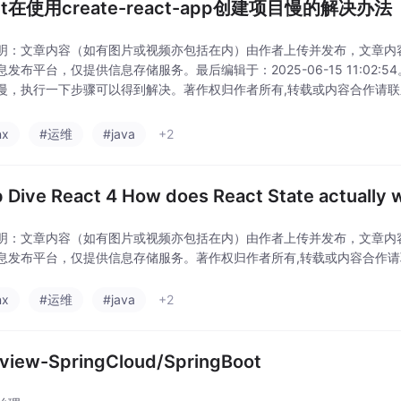
ct在使用create-react-app创建项目慢的解决办法
明：文章内容（如有图片或视频亦包括在内）由作者上传并发布，文章内
息发布平台，仅提供信息存储服务。最后编辑于：2025-06-15 11:02:
慢，执行一下步骤可以得到解决。著作权归作者所有,转载或内容合作请联
使用：npm -v。
nx
#运维
#java
+2
 Dive React 4 How does React State actually 
明：文章内容（如有图片或视频亦包括在内）由作者上传并发布，文章内
息发布平台，仅提供信息存储服务。著作权归作者所有,转载或内容合作
nx
#运维
#java
+2
rview-SpringCloud/SpringBoot