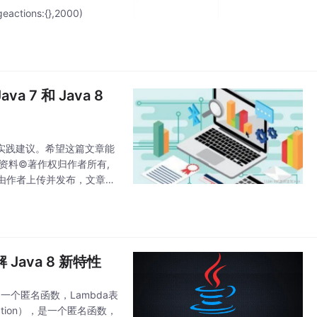
geactions:{},2000)
ava 7 和 Java 8
最佳实践建议。希望这篇文章能
学习资料©著作权归作者所有,
由作者上传并发布，文章内
 Java 8 新特性
n）是一个匿名函数，Lambda表
ction），是一个匿名函数，