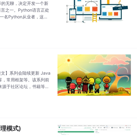
诞节的无聊，决定开发一个新
言之一。Python语言正处
名Python从业者，这正
同样可以
股文】系列会陆续更新 Java
据库，常用框架等。该系列前
题来源于社区论坛，书籍等资
的“完
管理模式)