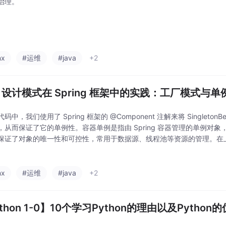
治理。
nx
#运维
#java
+2
va 设计模式在 Spring 框架中的实践：工厂模式与
码中，我们使用了 Spring 框架的 @Component 注解来将 SingletonBe
，从而保证了它的单例性。容器单例是指由 Spring 容器管理的单例对
保证了对象的唯一性和可控性，常用于数据源、线程池等资源的管理。在上
ctory 来创建 Car 对象，可以根据不同的参数来创建
nx
#运维
#java
+2
thon 1-0】10个学习Python的理由以及Pytho