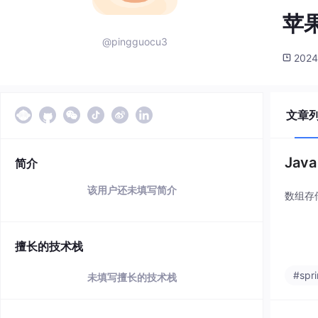
苹
@pingguocu3
2024
文章
Jav
简介
该用户还未填写简介
数组存
擅长的技术栈
#spr
未填写擅长的技术栈