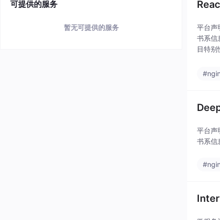
Rea
可提供的服务
暂无可提供的服务
平台声
书系信
目特别
否可正常
#ngi
Deep
平台声
书系信
#ngi
Inte