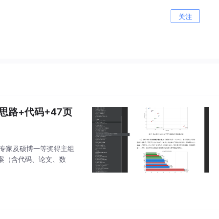
关注
思路+代码+47页
的专家及硕博一等奖得主组
案（含代码、论文、数