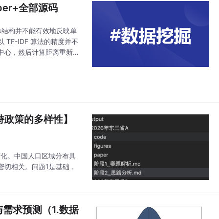
er+全部源码
的简单结构并不能有效地反映单
F-IDF 算法的精度并不
中心，然后计算距离重新划
聚类可以看作对上一
持政策的多样性】
变化。中国人口区域分布具
密切相关。问题1是基础，
与需求预测（1.数据