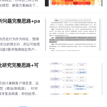
优化模型。解题方案融合了线
土工程等
析问题完整思路+pa
的历史行为作为特征，预测
关注的博主ID，所以可能需
问题3要求预测指定用户在7
动数最高的三个博主。
化研究完整思路+可
公司设计兼顾客户满意度、运
车型（燃油/新能源）。针对
曲线等复杂因素，特别处理绿