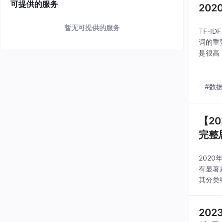
可提供的服务
20
暂无可提供的服务
TF-I
词的重
是很高
分数据
#数
【2
完整
202
有显著
其分类
20