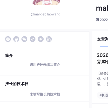
mal
@maligebilaowang
2022
文章
20
简介
完整
该用户还未填写简介
【摘要
成。针
擅长的技术栈
据）。
未填写擅长的技术栈
#机