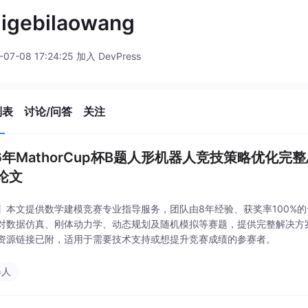
igebilaowang
-07-08 17:24:25 加入 DevPress
列表
讨论/问答
关注
26年MathorCup杯B题人形机器人竞技策略优化完整
论文
】本文提供数学建模竞赛专业指导服务，团队由8年经验、获奖率100%
对数据仿真、刚体动力学、动态规划及随机模拟等赛题，提供完整解决方
资源链接已附，适用于需要技术支持或想提升竞赛成绩的参赛者。
器人