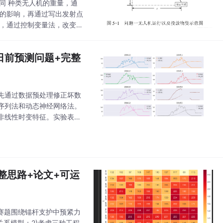
不同 种类无人机的重量，通
性的影响，再通过写出发射点
系，通过控制变量法，改变其
稳定性的表 达式。相反
日前预测问题+完整
先通过数据预处理修正坏数
序列法和动态神经网络法。
非线性时变特征。实验表明
含完整数据、论文和代码实
整思路+论文+可运
。赛题围绕锚杆支护中预紧力
关系模型；2)考虑三种工程