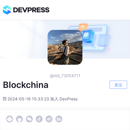
@m0_73054711
Blockchina
关注
2024-05-16 15:33:23 加入 DevPress