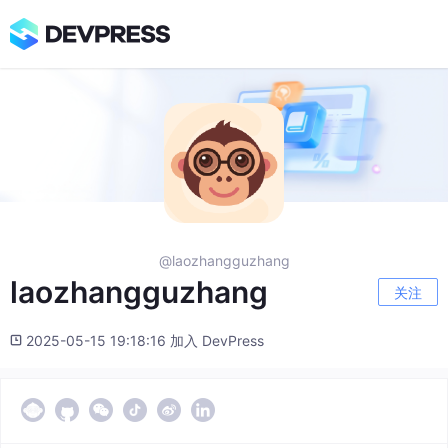
@laozhangguzhang
laozhangguzhang
关注
2025-05-15 19:18:16 加入 DevPress