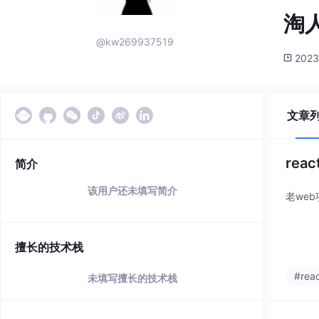
淘
@kw269937519
2023
文章
rea
简介
该用户还未填写简介
老web
擅长的技术栈
#reac
未填写擅长的技术栈