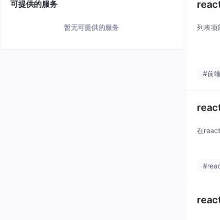
rea
可提供的服务
暂无可提供的服务
列表项部
#前
rea
在rea
#reac
rea