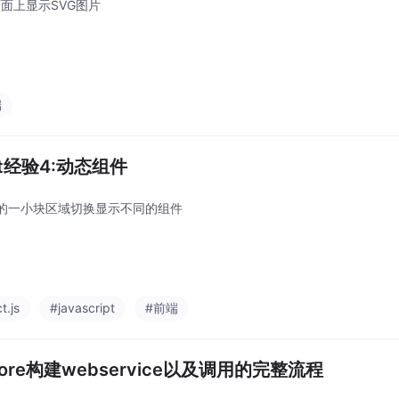
t页面上显示SVG图片
端
ct经验4:动态组件
的一小块区域切换显示不同的组件
t.js
#javascript
#前端
core构建webservice以及调用的完整流程