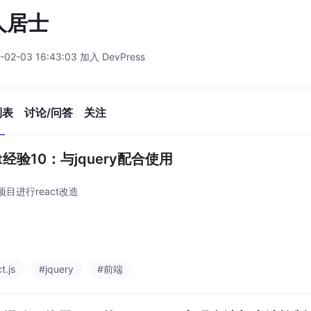
人居士
-02-03 16:43:03 加入 DevPress
列表
讨论/问答
关注
ct经验10：与jquery配合使用
项目进行react改造
t.js
#jquery
#前端