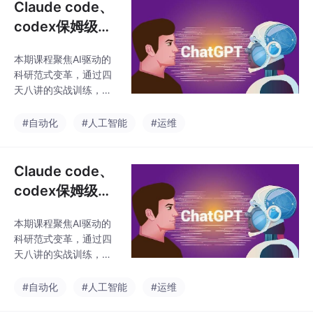
Claude code、
codex保姆级方
法，从安装到科
本期课程聚焦AI驱动的
研自动化的工作
科研范式变革，通过四
流
天八讲的实战训练，系
统教授OpenClaw、Cla
udeCode等工具在科研
#自动化
#人工智能
#运维
全流程中的应用。课程
特色包括：构建"AI即方
法论"的科研自动化体
Claude code、
系；Python+R双语言实
codex保姆级方
现文献计量与数据分
法，从安装到科
析；注重本地化部署与
本期课程聚焦AI驱动的
研自动化的工作
流程可迁移性。学员将
科研范式变革，通过四
掌握从选题、文献分
流
天八讲的实战训练，系
析、实验设计到论文写
统教授OpenClaw、Cla
作、期刊匹配的全链条
udeCode等工具在科研
#自动化
#人工智能
#运维
技能，最终形成可复用
全流程中的应用。课程
的科研工作流。课程特