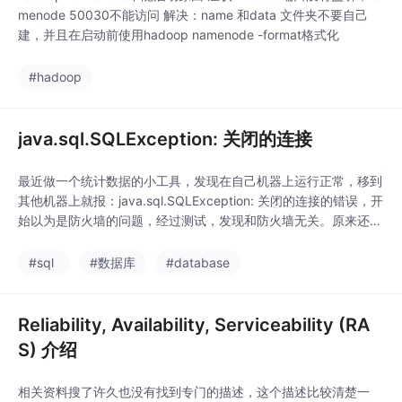
menode 50030不能访问 解决：name 和data 文件夹不要自己
建，并且在启动前使用hadoop namenode -format格式化
#hadoop
java.sql.SQLException: 关闭的连接
最近做一个统计数据的小工具，发现在自己机器上运行正常，移到
其他机器上就报：java.sql.SQLException: 关闭的连接的错误，开
始以为是防火墙的问题，经过测试，发现和防火墙无关。原来还是
程序写得有问题，在获得数据库连接时，若重复使用Connection
变量，则除了判断为空外，还要判断是否关闭，见下面代码黑体字
#sql
#数据库
#database
部分。/*** 获得数据库连接* @return
Reliability, Availability, Serviceability (RA
S) 介绍
相关资料搜了许久也没有找到专门的描述，这个描述比较清楚一