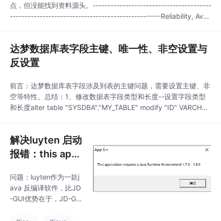
点，但没能找到资料源头。----------------------------------------
---------------------------------------------------Reliability, Avail
ability, Serviceability (RAS) 2011-07-04 1
达梦数据库表字段主键、唯一性、非空设置与
反设置
前言：达梦数据库表字段涉及到表的主键问题，需要设置主键、非
空等特性。总结：1、修改数据表字段类型和长度--设置字段类型
和长度alter table "SYSDBA"."MY_TABLE" modify "ID" VARCHAR
2(50);2、增加和去除唯一性设置注意：唯一性与主键互斥，只能
选其一。获取唯一性约束的KEY，参见后面的语句。--增加唯一alt
解决luyten 启动
er t...
报错：this appli
cation requires
问题：luyten作为一款j
a java runtime
ava 反编译软件，比JD
-GUI优势在于，JD-GUI
反编译报错的，它可以
编译。但在使用过程