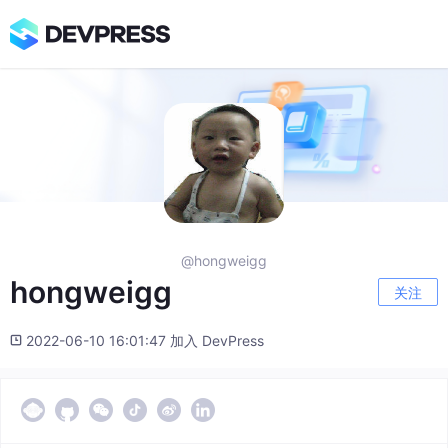
@hongweigg
hongweigg
关注
2022-06-10 16:01:47 加入 DevPress