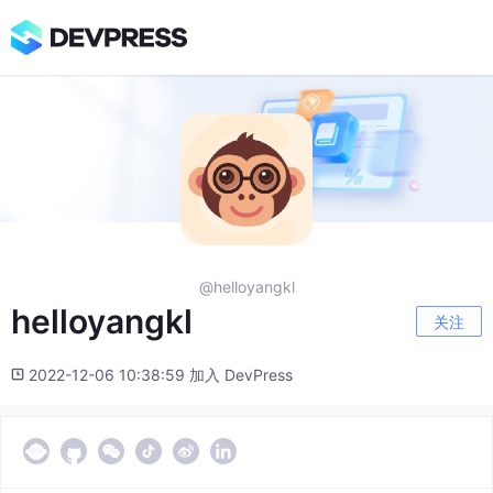
@helloyangkl
helloyangkl
关注
2022-12-06 10:38:59 加入 DevPress