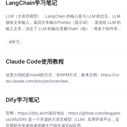
LangChain学习笔记
LLM（大语言模型）：LangChain 的核心是与 LLM 的交互。LLM
接收文本输入，返回文本输出Prompt（提示词）：发送给 LLM 的
输入文本，决定了 LLM 的输出质量Chain（链）：将多个组件串
联起来，形成一个完整的工作流Memory（记忆）：让 LLM 能够
记住之前的对话内容Document（文档）：文本数据的基本单位，
#学习
包含内容和元数据Vector Store（向量存储）：存储
Claude Code使用教程
这里介绍的是Install的方式，非NPM方式，参考文档：https://co
de.claude.com/docs/en/overview。
Dify学习笔记
官网：https://dify.ai/zh项目地址：https://github.com/langgeni
us/dify/Dify 是一个开源的大语言模型（LLM）应用开发平台，旨
在帮助开发者快速搭建生产级生成式AI应用。