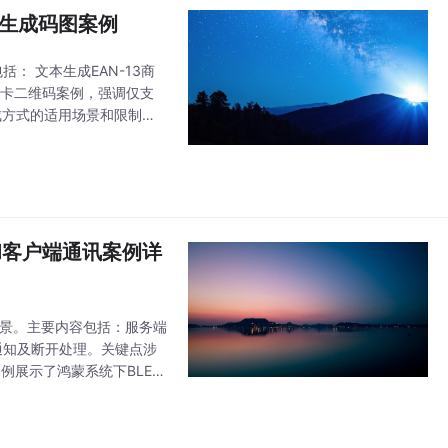
生成码图案例
： 文本生成EAN-13商
通卡二维码案例，强调仅支
生成方式的适用场景和限制条
型业务场景，提供了完整的代
端和客户端通讯案例详
测场景。主要内容包括：服务端
通知及断开处理。关键点涉
例展示了鸿蒙系统下BLE设