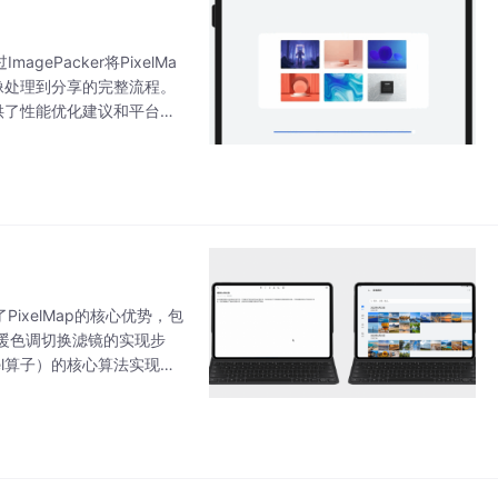
ePacker将PixelMa
从图像处理到分享的完整流程。
供了性能优化建议和平台兼
了鸿蒙
PixelMap的核心优势，包
暖色调切换滤镜的实现步
el算子）的核心算法实现，
帮助开发者高效实现复杂