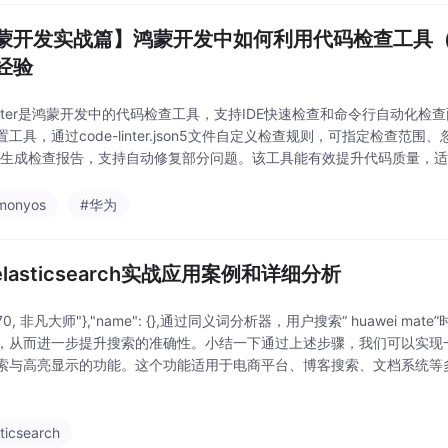
蒙开发实战篇】鸿蒙开发中如何利用代码检查工具（cod
经验
elinter是鸿蒙开发中的代码检查工具，支持IDE快速检查和命令行自动化
工具，通过code-linter.json5文件自定义检查规则，可指定检查范围、忽
可生成检查报告，支持自动修复部分问题。该工具能有效提升代码质量，适合
monyos
#华为
elasticsearch实战应用案例和详细分析
te70, 非凡大师"},"name": {},通过同义词分析器，用户搜索“ huawei ma
，从而进一步提升搜索的准确性。小结一下通过上述步骤，我们可以实现一个完整的 
索与高亮显示的功能。这个功能适用于电商平台、博客搜索、文档系统等
用户友好的搜索体验。这五个案例涵盖了 Elasti
ticsearch