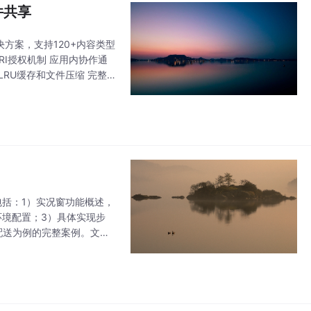
件共享
享解决方案，支持120+内容类型
URI授权机制 应用内协作通
、LRU缓存和文件压缩 完整
包括：1）实况窗功能概述，
环境配置；3）具体实现步
配送为例的完整案例。文章
示的关键技术，提升用户体