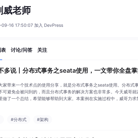
剑威老师
-09-16 17:50:07 加入 DevPress
列表
讨论/问答
关注
不多说丨分布式事务之seata使用，一文带你全盘
大家带来一个技术点的使用分享，就是分布式事务之seata使用。分布式
不可避免会被问到的，而且分布式事务的解决方案也非常多。今天威哥就以se
里做了一个总结，希望能够帮助到大家。本案例在实施过程中，威哥力求
能够掌握其中的每个细节。好了，废话不多说，如果我们要学习seata，
据
a
#分布式
#架构