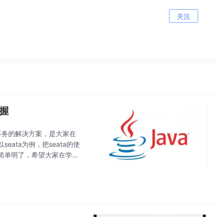
关注
掌握
事务的解决方案，是大家在
ata为例，把seata的使
简单明了，希望大家在学习
首先需要具备如下技术储