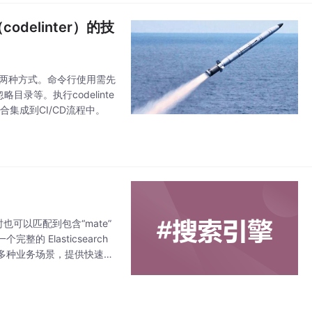
elinter）的技
检查两种方式。命令行使用需先
略目录等。执行codelinte
集成到CI/CD流程中。
te”时也可以匹配到包含“mate”
Elasticsearch
多种业务场景，提供快速、