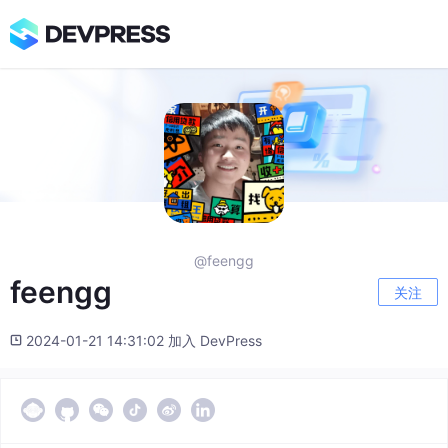
@feengg
feengg
关注
2024-01-21 14:31:02 加入 DevPress