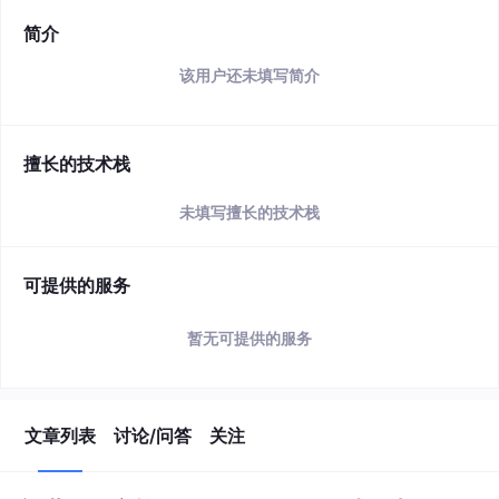
简介
该用户还未填写简介
擅长的技术栈
未填写擅长的技术栈
可提供的服务
暂无可提供的服务
文章列表
讨论/问答
关注