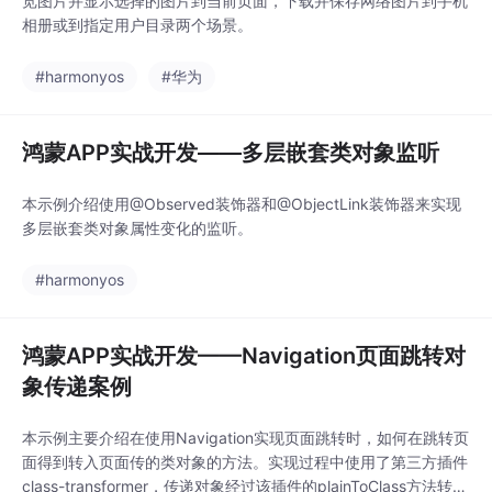
览图片并显示选择的图片到当前页面，下载并保存网络图片到手机
相册或到指定用户目录两个场景。
#harmonyos
#华为
鸿蒙APP实战开发——多层嵌套类对象监听
本示例介绍使用@Observed装饰器和@ObjectLink装饰器来实现
多层嵌套类对象属性变化的监听。
#harmonyos
鸿蒙APP实战开发——Navigation页面跳转对
象传递案例
本示例主要介绍在使用Navigation实现页面跳转时，如何在跳转页
面得到转入页面传的类对象的方法。实现过程中使用了第三方插件
class-transformer，传递对象经过该插件的plainToClass方法转换