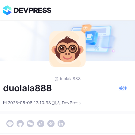
@duolala888
duolala888
关注
2025-05-08 17:10:33 加入 DevPress